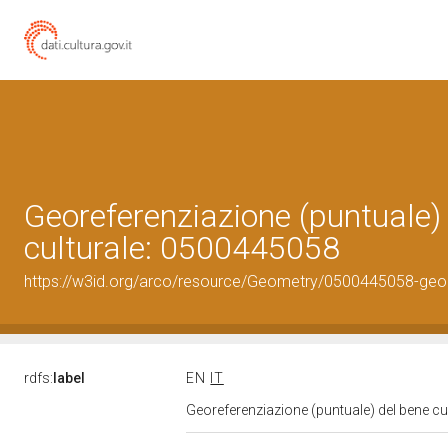
Georeferenziazione (puntuale)
culturale: 0500445058
https://w3id.org/arco/resource/Geometry/0500445058-geo
rdfs:
label
EN
IT
Georeferenziazione (puntuale) del bene c