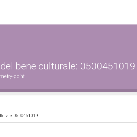
 del bene culturale: 0500451019
metry-point
ulturale: 0500451019