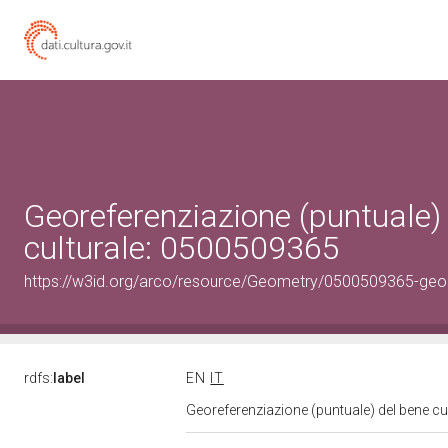
Georeferenziazione (puntuale)
culturale: 0500509365
https://w3id.org/arco/resource/Geometry/0500509365-geo
rdfs:
label
EN
IT
Georeferenziazione (puntuale) del bene c