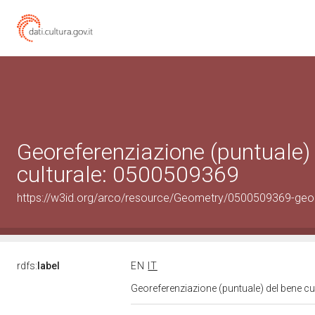
Georeferenziazione (puntuale)
culturale: 0500509369
https://w3id.org/arco/resource/Geometry/0500509369-geo
rdfs:
label
EN
IT
Georeferenziazione (puntuale) del bene c