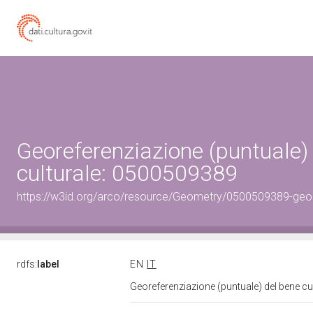
Georeferenziazione (puntuale)
culturale: 0500509389
https://w3id.org/arco/resource/Geometry/0500509389-geo
rdfs:
label
EN
IT
Georeferenziazione (puntuale) del bene c