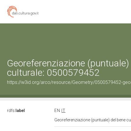
Georeferenziazione (puntuale)
culturale: 0500579452
https://w3id.org/arco/resource/Geometry/0500579452-geo
rdfs:
label
EN
IT
Georeferenziazione (puntuale) del bene c