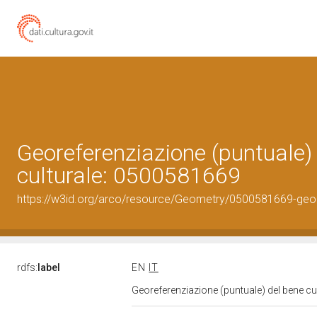
Georeferenziazione (puntuale)
culturale: 0500581669
https://w3id.org/arco/resource/Geometry/0500581669-geo
rdfs:
label
EN
IT
Georeferenziazione (puntuale) del bene c