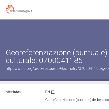
Georeferenziazione (puntuale)
culturale: 0700041185
https://w3id.org/arco/resource/Geometry/0700041185-geo
rdfs:
label
EN
IT
Georeferenziazione (puntuale) del bene c