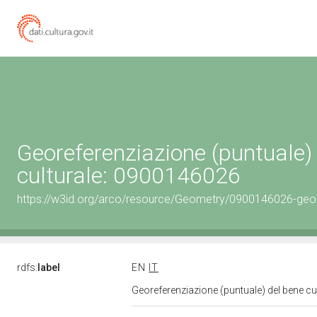
Georeferenziazione (puntuale)
culturale: 0900146026
https://w3id.org/arco/resource/Geometry/0900146026-geo
rdfs:
label
EN
IT
Georeferenziazione (puntuale) del bene c