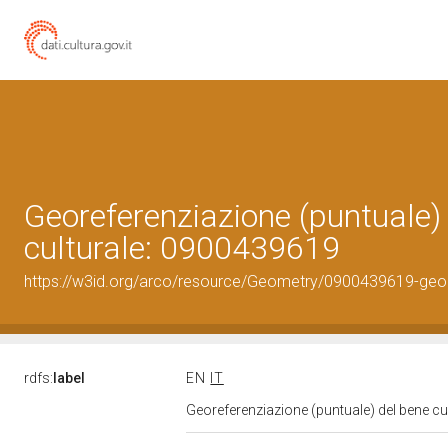
Georeferenziazione (puntuale)
culturale: 0900439619
https://w3id.org/arco/resource/Geometry/0900439619-geo
rdfs:
label
EN
IT
Georeferenziazione (puntuale) del bene c