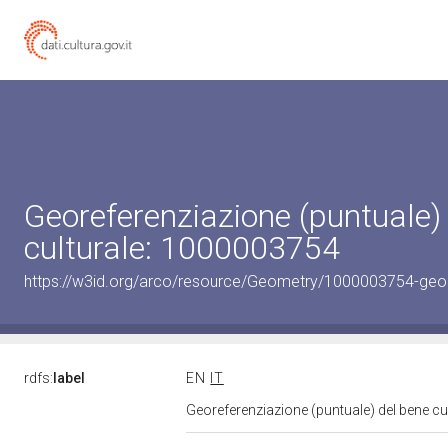
Georeferenziazione (puntuale)
culturale: 1000003754
https://w3id.org/arco/resource/Geometry/1000003754-geo
rdfs:
label
EN
IT
Georeferenziazione (puntuale) del bene c