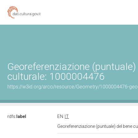
Georeferenziazione (puntuale)
culturale: 1000004476
https://w3id.org/arco/resource/Geometry/1000004476-geo
rdfs:
label
EN
IT
Georeferenziazione (puntuale) del bene c