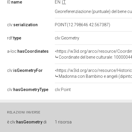
l0:
name
EN
IT
Georeferenziazione (puntuale) del bene c
clv:
serialization
POINT(12.798646 42.567387)
rdf:
type
clv:Geometry
a-loc:
hasCoordinates
<https://w3id.org/arco/resource/Coord
Coordinate del bene culturale: 1000004
clv:
isGeometryFor
<https://w3id.org/arco/resource/Histori
Madonna con Bambino e angeli (dipinto,
clv:
hasGeometryType
clv:Point
RELAZIONI INVERSE
è
clv:
hasGeometry
di
1 risorsa