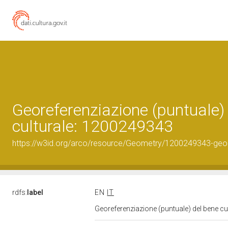
Georeferenziazione (puntuale)
culturale: 1200249343
https://w3id.org/arco/resource/Geometry/1200249343-geo
rdfs:
label
EN
IT
Georeferenziazione (puntuale) del bene c