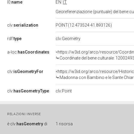
l0:
name
EN
IT
Georeferenziazione (puntuale) del bene c
clv:
serialization
POINT(12.473524 41.893126)
rdf:
type
clv:Geometry
a-loc:
hasCoordinates
<https://w3id.org/arco/resource/Coord
Coordinate del bene culturale: 1200249
clv:
isGeometryFor
<https://w3id.org/arco/resource/Histori
Madonna con Bambino e le Sante Chiara d'
clv:
hasGeometryType
clv:Point
RELAZIONI INVERSE
è
clv:
hasGeometry
di
1 risorsa