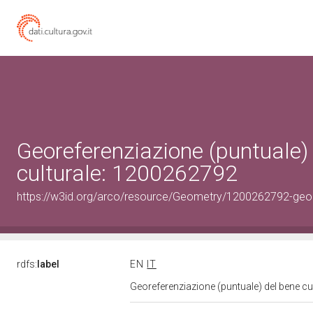
Georeferenziazione (puntuale)
culturale: 1200262792
https://w3id.org/arco/resource/Geometry/1200262792-geo
rdfs:
label
EN
IT
Georeferenziazione (puntuale) del bene c