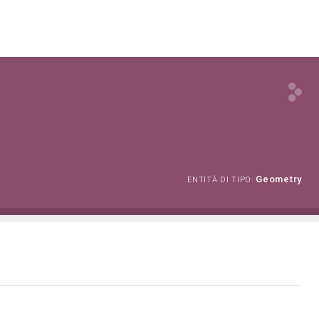
Geometry
ENTITÀ DI TIPO: