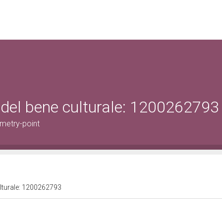
 del bene culturale: 1200262793
metry-point
ulturale: 1200262793