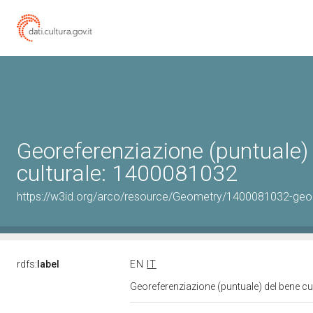
Georeferenziazione (puntuale)
culturale: 1400081032
https://w3id.org/arco/resource/Geometry/1400081032-geo
rdfs:
label
EN
IT
Georeferenziazione (puntuale) del bene c