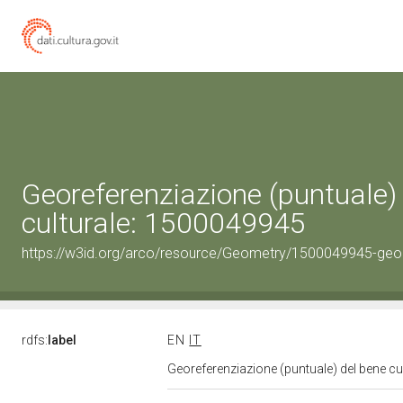
Georeferenziazione (puntuale)
culturale: 1500049945
https://w3id.org/arco/resource/Geometry/1500049945-geo
rdfs:
label
EN
IT
Georeferenziazione (puntuale) del bene c