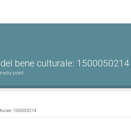
 del bene culturale: 1500050214
metry-point
ulturale: 1500050214