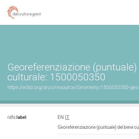
Georeferenziazione (puntuale)
culturale: 1500050350
https://w3id.org/arco/resource/Geometry/1500050350-geo
rdfs:
label
EN
IT
Georeferenziazione (puntuale) del bene c