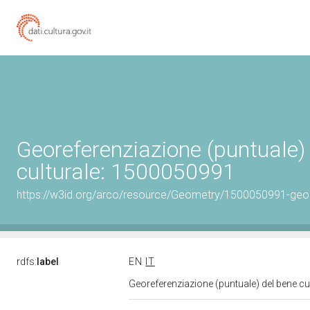
Georeferenziazione (puntuale)
culturale: 1500050991
https://w3id.org/arco/resource/Geometry/1500050991-geo
rdfs:
label
EN
IT
Georeferenziazione (puntuale) del bene c