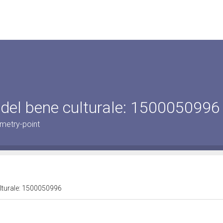
 del bene culturale: 1500050996
metry-point
ulturale: 1500050996