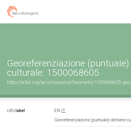
Georeferenziazione (puntuale)
culturale: 1500068605
https://w3id.org/arco/resource/Geometry/1500068605-geo
rdfs:
label
EN
IT
Georeferenziazione (puntuale) del bene c