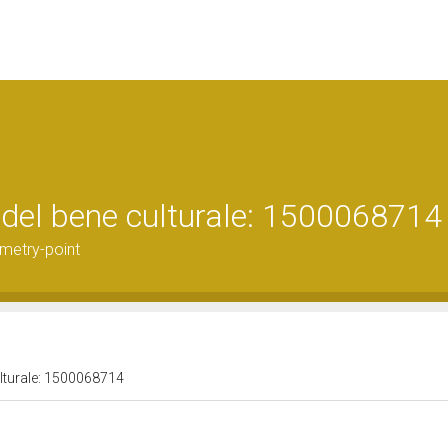
 del bene culturale: 1500068714
metry-point
ulturale: 1500068714