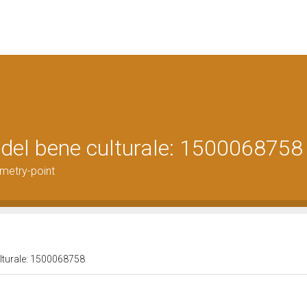
 del bene culturale: 1500068758
metry-point
ulturale: 1500068758