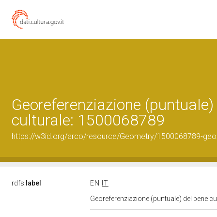
Georeferenziazione (puntuale)
culturale: 1500068789
https://w3id.org/arco/resource/Geometry/1500068789-geo
rdfs:
label
EN
IT
Georeferenziazione (puntuale) del bene c