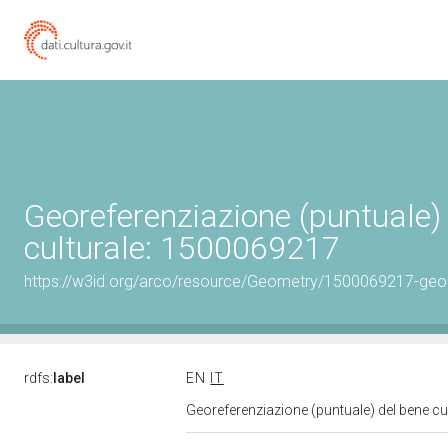
Georeferenziazione (puntuale)
culturale: 1500069217
https://w3id.org/arco/resource/Geometry/1500069217-geo
rdfs:
label
EN
IT
Georeferenziazione (puntuale) del bene c