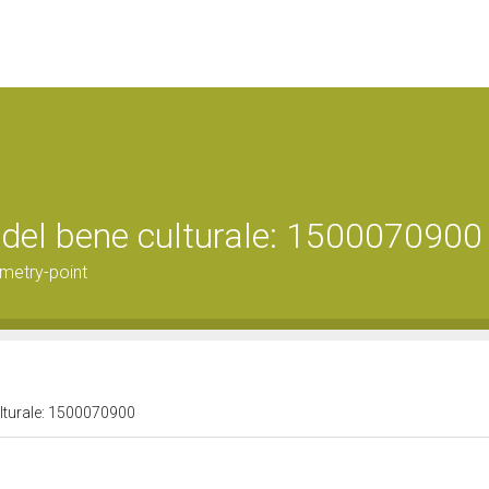
 del bene culturale: 1500070900
metry-point
ulturale: 1500070900