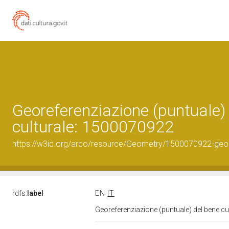
Georeferenziazione (puntuale)
culturale: 1500070922
https://w3id.org/arco/resource/Geometry/1500070922-geo
rdfs:
label
EN
IT
Georeferenziazione (puntuale) del bene c