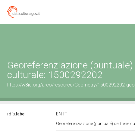
Georeferenziazione (puntuale)
culturale: 1500292202
https://w3id.org/arco/resource/Geometry/1500292202-geo
rdfs:
label
EN
IT
Georeferenziazione (puntuale) del bene c