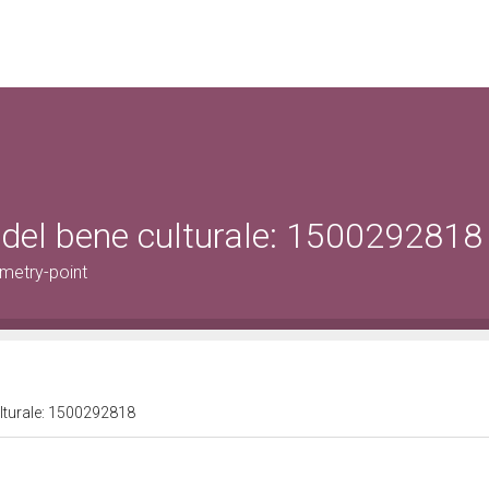
 del bene culturale: 1500292818
metry-point
ulturale: 1500292818