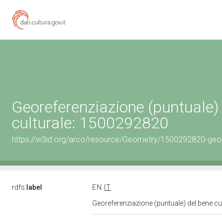
Georeferenziazione (puntuale)
culturale: 1500292820
https://w3id.org/arco/resource/Geometry/1500292820-geo
rdfs:
label
EN
IT
Georeferenziazione (puntuale) del bene c