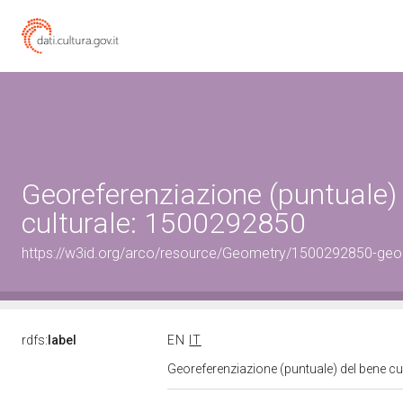
Georeferenziazione (puntuale)
culturale: 1500292850
https://w3id.org/arco/resource/Geometry/1500292850-geo
rdfs:
label
EN
IT
Georeferenziazione (puntuale) del bene c