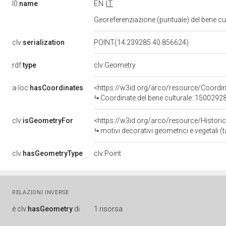
l0:
name
EN
IT
Georeferenziazione (puntuale) del bene c
clv:
serialization
POINT(14.239285 40.856624)
rdf:
type
clv:Geometry
a-loc:
hasCoordinates
<https://w3id.org/arco/resource/Coord
Coordinate del bene culturale: 1500292
clv:
isGeometryFor
<https://w3id.org/arco/resource/Histori
motivi decorativi geometrici e vegetali (ta
clv:
hasGeometryType
clv:Point
RELAZIONI INVERSE
è
clv:
hasGeometry
di
1 risorsa