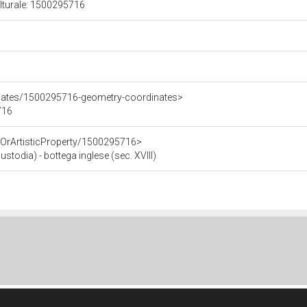
ulturale: 1500295716
inates/1500295716-geometry-coordinates>
716
cOrArtisticProperty/1500295716>
ustodia) - bottega inglese (sec. XVIII)