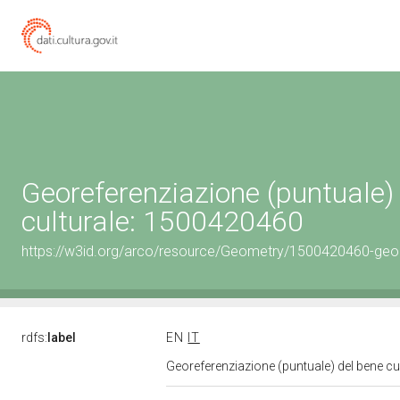
Georeferenziazione (puntuale)
culturale: 1500420460
https://w3id.org/arco/resource/Geometry/1500420460-geo
rdfs:
label
EN
IT
Georeferenziazione (puntuale) del bene c