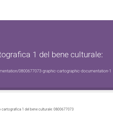
grafica 1 del bene culturale:
umentation/0800677073-graphic-cartographic-documentation-1
cartografica 1 del bene culturale: 0800677073