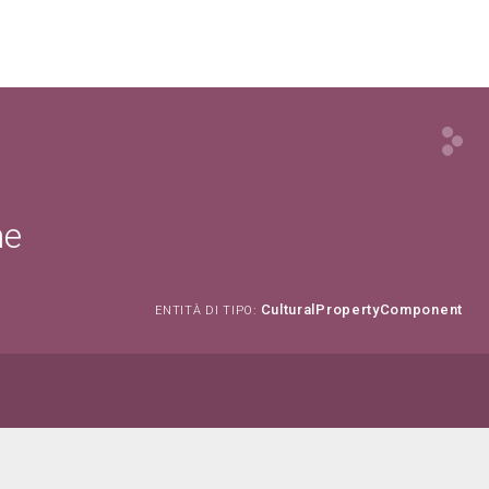
ne
CulturalPropertyComponent
ENTITÀ DI TIPO: