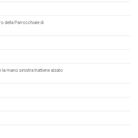
ro della Parrocchiale di
on la mano sinistra trattiene alzato