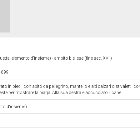
etta, elemento d'insieme) - ambito biellese (fine sec. XVII)
 1699
rato in piedi, con abito da pellegrino, mantello e alti calzari o stivaletti; c
este per mostrare la piaga. Alla sua destra è accucciato il cane
nto d'insieme)