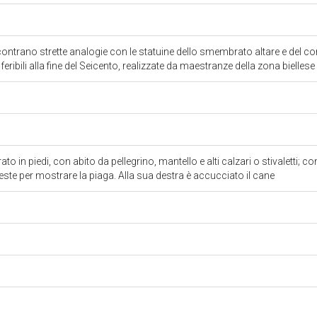
scontrano strette analogie con le statuine dello smembrato altare e del co
feribili alla fine del Seicento, realizzate da maestranze della zona biellese
rato in piedi, con abito da pellegrino, mantello e alti calzari o stivaletti; c
este per mostrare la piaga. Alla sua destra è accucciato il cane