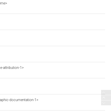
ieme>
-attribution-1>
aphic-documentation-1>