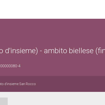
 d'insieme) - ambito biellese (fi
0100000080-4
ento d'insieme San Rocco