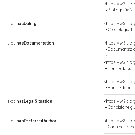
<https://w3id.o
Bibliografia 2
a-cd:
hasDating
<https://w3id.
Cronologia 1 
a-cd:
hasDocumentation
Documentazion
<https://w3id.
Fonti e docume
<https://w3id.
Fonti e docume
a-cd:
hasLegalSituation
Condizione giu
a-cd:
hasPreferredAuthor
<https://w3id.
Cassina Franc