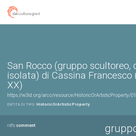
San Rocco (gruppo scultoreo, 
isolata) di Cassina Francesco (
XX)
https://w3id.org/arco/resource/HistoricOrArtisticProperty/
HistoricOrArtisticProperty
ENTITÀ DI TIPO:
gruppo
rdfs:
comment