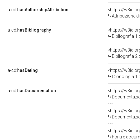
a-cd:
hasAuthorshipAttribution
<https://w3id.o
Attribuzione d
a-cd:
hasBibliography
<https://w3id.o
Bibliografia 1
<https://w3id.o
Bibliografia 2
a-cd:
hasDating
<https://w3id.o
Cronologia 1 
a-cd:
hasDocumentation
<https://w3id.
Documentazion
<https://w3id.
Documentazion
<https://w3id.
Fonti e docume