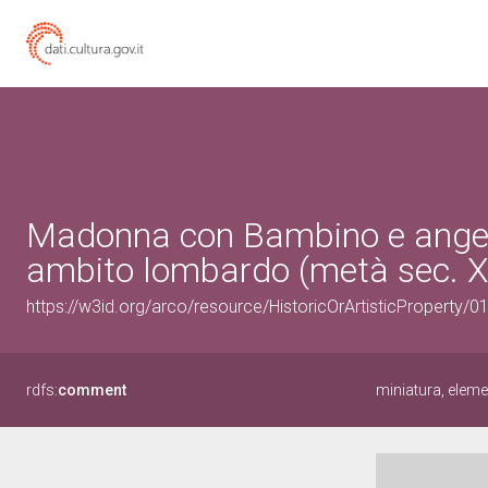
Madonna con Bambino e angeli 
ambito lombardo (metà sec. X
https://w3id.org/arco/resource/HistoricOrArtisticProperty/
rdfs:
comment
miniatura, eleme