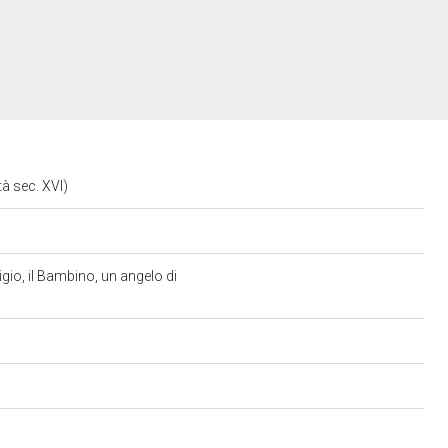
à sec. XVI)
gio, il Bambino, un angelo di