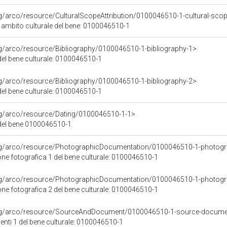
rg/arco/resource/CulturalScopeAttribution/0100046510-1-cultural-scope
i ambito culturale del bene: 0100046510-1
rg/arco/resource/Bibliography/0100046510-1-bibliography-1>
 del bene culturale: 0100046510-1
rg/arco/resource/Bibliography/0100046510-1-bibliography-2>
 del bene culturale: 0100046510-1
rg/arco/resource/Dating/0100046510-1-1>
del bene 0100046510-1
org/arco/resource/PhotographicDocumentation/0100046510-1-photogr
e fotografica 1 del bene culturale: 0100046510-1
org/arco/resource/PhotographicDocumentation/0100046510-1-photogr
e fotografica 2 del bene culturale: 0100046510-1
org/arco/resource/SourceAndDocument/0100046510-1-source-docume
nti 1 del bene culturale: 0100046510-1