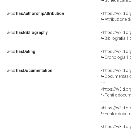
Scheda catalo
a-cd:
hasAuthorshipAttribution
Attribuzione d
a-cd:
hasBibliography
<https://w3id.o
Bibliografia 1
a-cd:
hasDating
<https://w3id.
Cronologia 1 
a-cd:
hasDocumentation
Documentazion
<https://w3id.
Fonti e docume
<https://w3id.
Fonti e docume
<https://w3id.