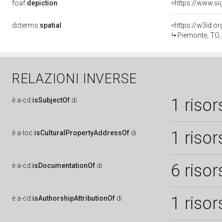
foaf:
depiction
<https://www.si
dcterms:
spatial
<https://w3id.
Piemonte, TO
RELAZIONI INVERSE
1 risor
è
a-cd:
isSubjectOf
di
1 risor
è
a-loc:
isCulturalPropertyAddressOf
di
6 risor
è
a-cd:
isDocumentationOf
di
1 risor
è
a-cd:
isAuthorshipAttributionOf
di