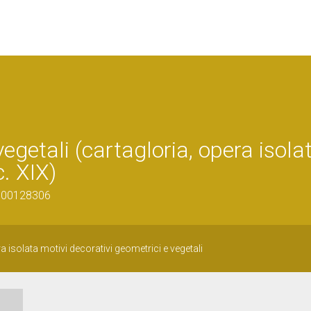
egetali (cartagloria, opera isolat
. XIX)
0100128306
a isolata motivi decorativi geometrici e vegetali