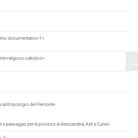
phic-documentation-1>
te-religioso-cattolico>
tnoantropologici del Piemonte
 e paesaggio per le province di Alessandria, Asti e Cuneo