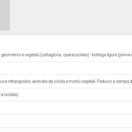
 geometrici e vegetali (cartagloria, opera isolata) - bottega ligure (prim
luce rettangolare, animata da volute e motivi vegetali. Peducci a zampa d
ra isolata)