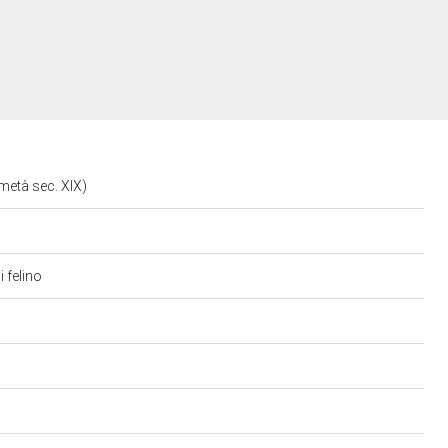
a metà sec. XIX)
i felino