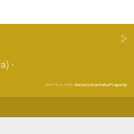
a) -
HistoricOrArtisticProperty
ENTITÀ DI TIPO: