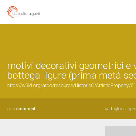
motivi decorativi geometrici e v
bottega ligure (prima metà sec
https://w3id.org/arco/resource/HistoricOrArtisticProperty/
rdfs:
comment
cartagloria, oper