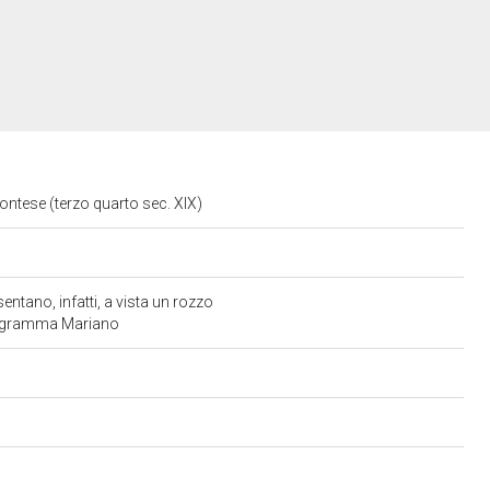
montese (terzo quarto sec. XIX)
entano, infatti, a vista un rozzo
Monogramma Mariano