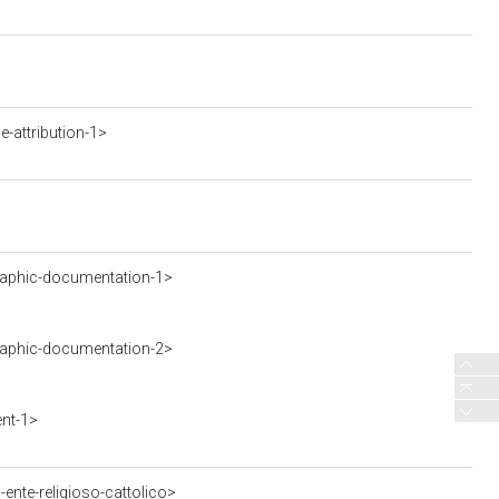
-attribution-1>
aphic-documentation-1>
aphic-documentation-2>
nt-1>
ente-religioso-cattolico>