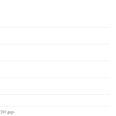
7291.jpg>