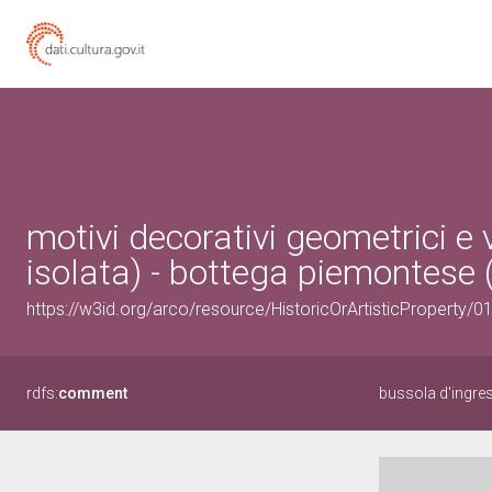
motivi decorativi geometrici e 
isolata) - bottega piemontese 
https://w3id.org/arco/resource/HistoricOrArtisticProperty/
rdfs:
comment
bussola d'ingres