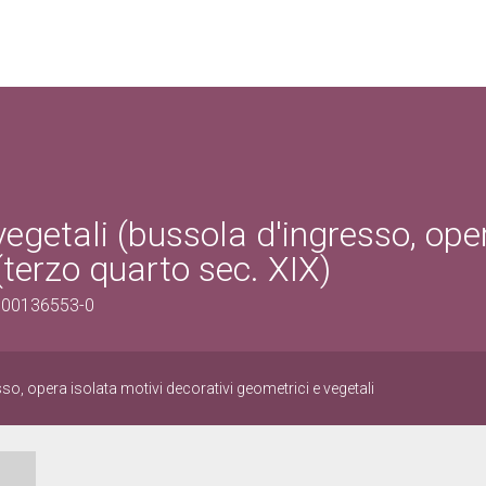
vegetali (bussola d'ingresso, ope
(terzo quarto sec. XIX)
0100136553-0
so, opera isolata motivi decorativi geometrici e vegetali