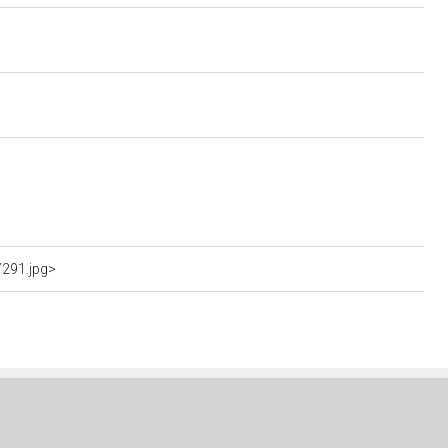
7291.jpg>