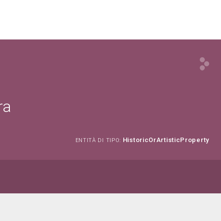
ra
HistoricOrArtisticProperty
ENTITÀ DI TIPO: