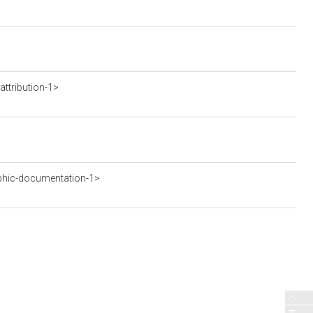
ttribution-1>
phic-documentation-1>