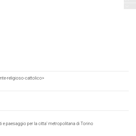
te-religioso-cattolico>
 e paesaggio per la citta' metropolitana di Torino