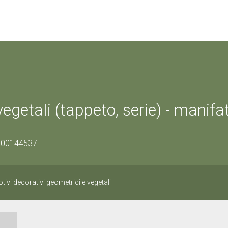
vegetali (tappeto, serie) - manifa
0100144537
tivi decorativi geometrici e vegetali