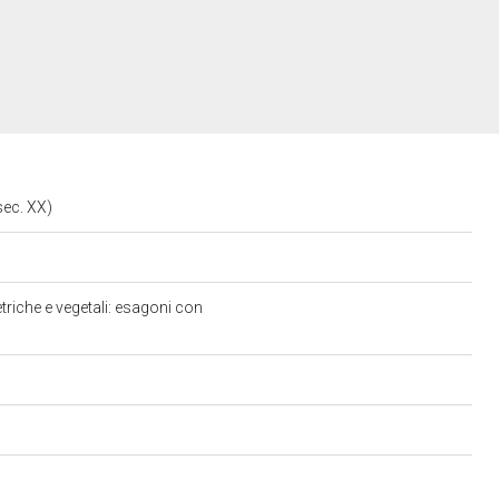
 sec. XX)
triche e vegetali: esagoni con