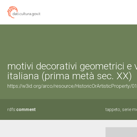
motivi decorativi geometrici e 
italiana (prima metà sec. XX)
https://w3id.org/arco/resource/HistoricOrArtisticProperty/
rdfs:
comment
tappeto, serie mo