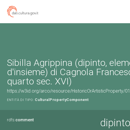
Sibilla Agrippina (dipinto, ele
d'insieme) di Cagnola Frances
quarto sec. XVI)
https://w3id.org/arco/resource/HistoricOrArtisticProperty
CulturalPropertyComponent
ENTITÀ DI TIPO:
dipint
rdfs:
comment