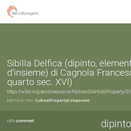
Sibilla Delfica (dipinto, elemen
d'insieme) di Cagnola Frances
quarto sec. XVI)
https://w3id.org/arco/resource/HistoricOrArtisticProperty/
CulturalPropertyComponent
ENTITÀ DI TIPO:
dipinto
rdfs:
comment