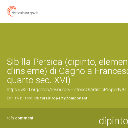
Sibilla Persica (dipinto, eleme
d'insieme) di Cagnola Frances
quarto sec. XVI)
https://w3id.org/arco/resource/HistoricOrArtisticProperty/
CulturalPropertyComponent
ENTITÀ DI TIPO:
dipinto
rdfs:
comment