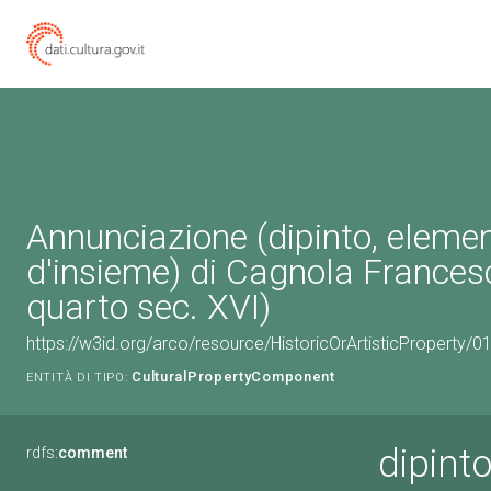
Annunciazione (dipinto, eleme
d'insieme) di Cagnola Frances
quarto sec. XVI)
https://w3id.org/arco/resource/HistoricOrArtisticProperty/
CulturalPropertyComponent
ENTITÀ DI TIPO:
dipint
rdfs:
comment