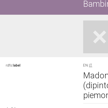
Bambin
rdfs:
label
EN
IT
Madon
(dipint
piemon