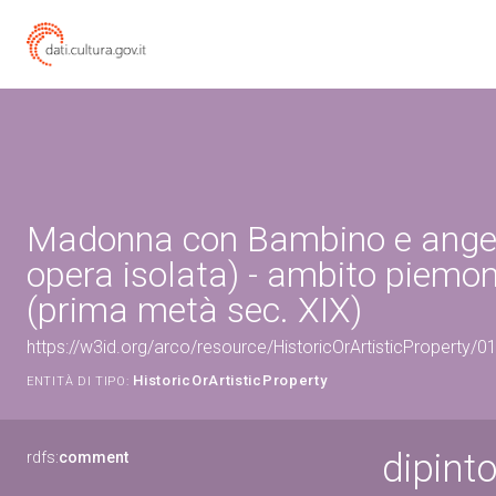
Madonna con Bambino e angeli
opera isolata) - ambito piemo
(prima metà sec. XIX)
https://w3id.org/arco/resource/HistoricOrArtisticProperty/
HistoricOrArtisticProperty
ENTITÀ DI TIPO:
dipint
rdfs:
comment