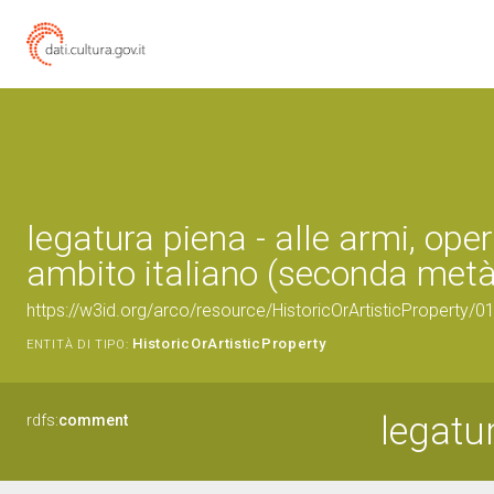
legatura piena - alle armi, oper
ambito italiano (seconda metà
https://w3id.org/arco/resource/HistoricOrArtisticProperty/
HistoricOrArtisticProperty
ENTITÀ DI TIPO:
legatur
rdfs:
comment