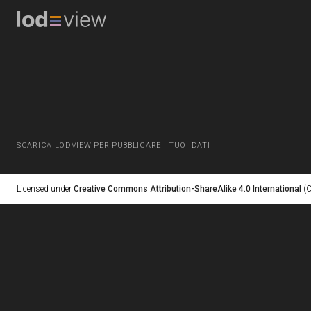
SCARICA LODVIEW PER PUBBLICARE I TUOI DATI
Licensed under
Creative Commons Attribution-ShareAlike 4.0 International
(C