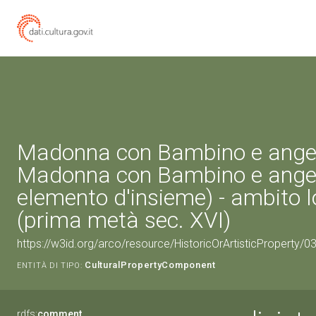
Madonna con Bambino e angel
Madonna con Bambino e angeli
elemento d'insieme) - ambito
(prima metà sec. XVI)
https://w3id.org/arco/resource/HistoricOrArtisticProperty/
CulturalPropertyComponent
ENTITÀ DI TIPO:
rdfs:
comment