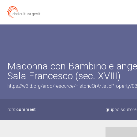
Madonna con Bambino e angeli 
Sala Francesco (sec. XVIII)
https://w3id.org/arco/resource/HistoricOrArtisticProperty/
rdfs:
comment
gruppo scultore