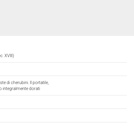
. XVIII)
di cherubini. Il portatile,
no integralmente dorati