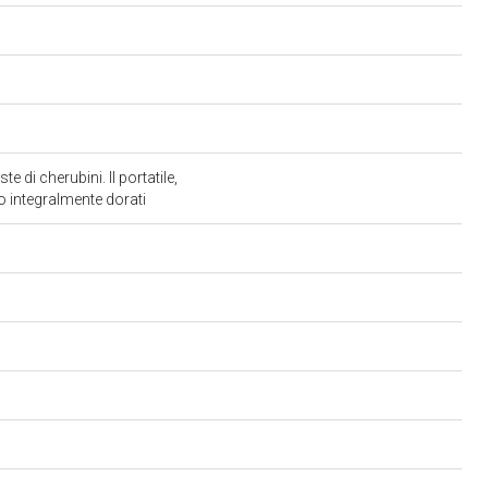
di cherubini. Il portatile,
no integralmente dorati