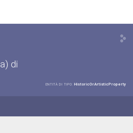
a) di
HistoricOrArtisticProperty
ENTITÀ DI TIPO: