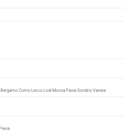
Milano Bergamo Como Lecco Lodi Monza Pavia Sondrio Varese
 Pavia