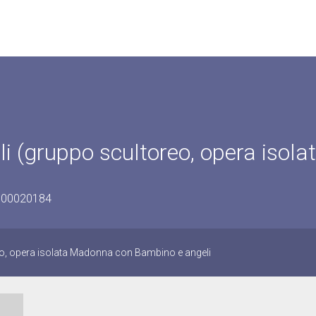
(gruppo scultoreo, opera isolat
0300020184
o, opera isolata Madonna con Bambino e angeli